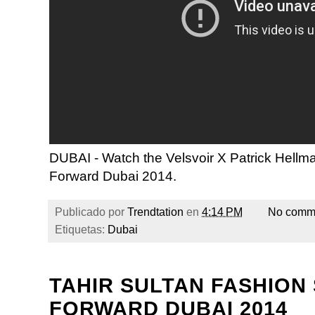
DUBAI - Watch the Velsvoir X Patrick Hell
Forward Dubai 2014.
Publicado por
Trendtation
en
4:14 PM
No comm
Etiquetas:
Dubai
TAHIR SULTAN FASHION
FORWARD DUBAI 2014