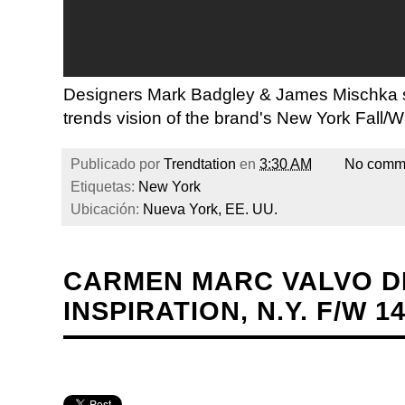
Designers Mark Badgley & James Mischka sha
trends vision of the brand's New York Fall/Wi
Publicado por
Trendtation
en
3:30 AM
No comm
Etiquetas:
New York
Ubicación:
Nueva York, EE. UU.
CARMEN MARC VALVO D
INSPIRATION, N.Y. F/W 14