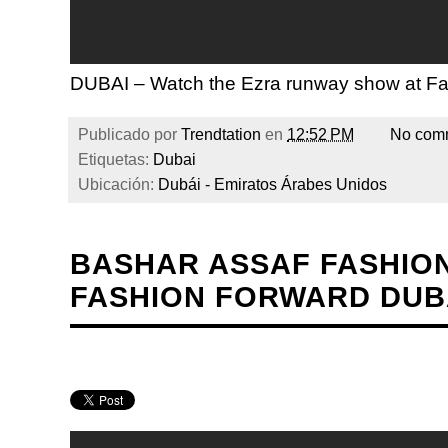
DUBAI – Watch the Ezra runway show at F
Publicado por
Trendtation
en
12:52 PM
No com
Etiquetas:
Dubai
Ubicación:
Dubái - Emiratos Árabes Unidos
BASHAR ASSAF FASHION
FASHION FORWARD DUBA