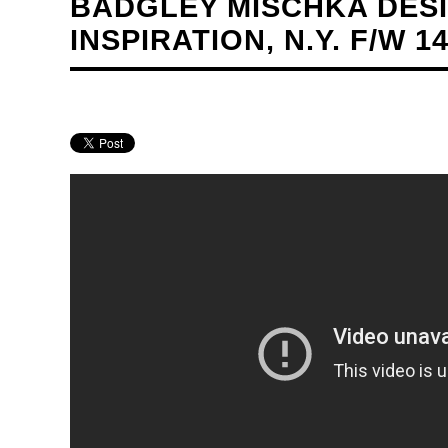
BADGLEY MISCHKA DES
INSPIRATION, N.Y. F/W 14