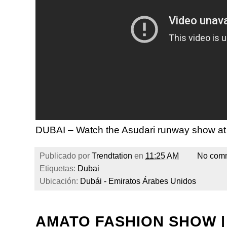
DUBAI – Watch the Asudari runway show at
Publicado por
Trendtation
en
11:25 AM
No com
Etiquetas:
Dubai
Ubicación:
Dubái - Emiratos Árabes Unidos
AMATO FASHION SHOW |