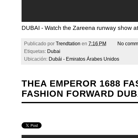
DUBAI - Watch the Zareena runway show at
Publicado por
Trendtation
en
7:16 PM
No comm
Etiquetas:
Dubai
Ubicación:
Dubái - Emiratos Árabes Unidos
THEA EMPEROR 1688 FA
FASHION FORWARD DUBA