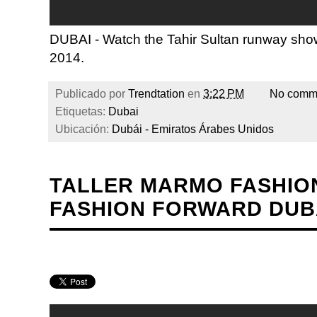
DUBAI - Watch the Tahir Sultan runway sho
2014.
Publicado por
Trendtation
en
3:22 PM
No comm
Etiquetas:
Dubai
Ubicación:
Dubái - Emiratos Árabes Unidos
TALLER MARMO FASHIO
FASHION FORWARD DUBA