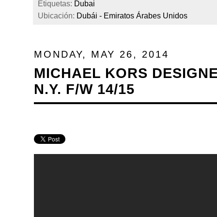
Etiquetas:
Dubai
Ubicación:
Dubái - Emiratos Árabes Unidos
MONDAY, MAY 26, 2014
MICHAEL KORS DESIGNER
N.Y. F/W 14/15