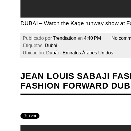
DUBAI – Watch the Kage runway show at F
Publicado por
Trendtation
en
4:40 PM
No comm
Etiquetas:
Dubai
Ubicación:
Dubái - Emiratos Árabes Unidos
JEAN LOUIS SABAJI FAS
FASHION FORWARD DUBA