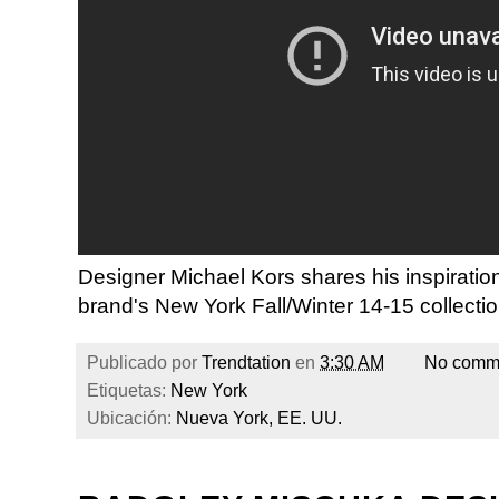
Designer Michael Kors shares his inspiration
brand's New York Fall/Winter 14-15 collectio
Publicado por
Trendtation
en
3:30 AM
No comm
Etiquetas:
New York
Ubicación:
Nueva York, EE. UU.