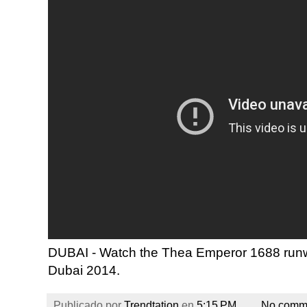
DUBAI - Watch the Thea Emperor 1688 run
Dubai 2014.
Publicado por
Trendtation
en
5:15 PM
No comm