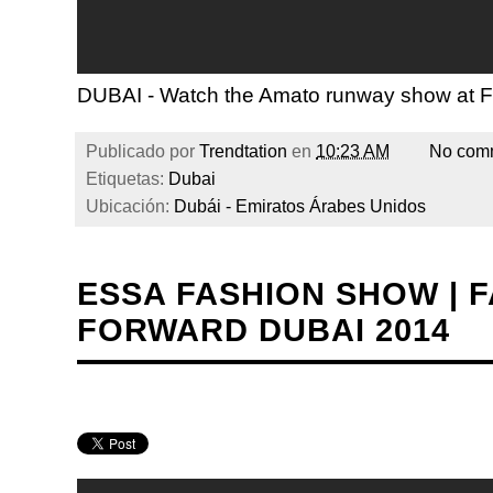
DUBAI - Watch the Amato runway show at F
Publicado por
Trendtation
en
10:23 AM
No com
Etiquetas:
Dubai
Ubicación:
Dubái - Emiratos Árabes Unidos
ESSA FASHION SHOW | 
FORWARD DUBAI 2014