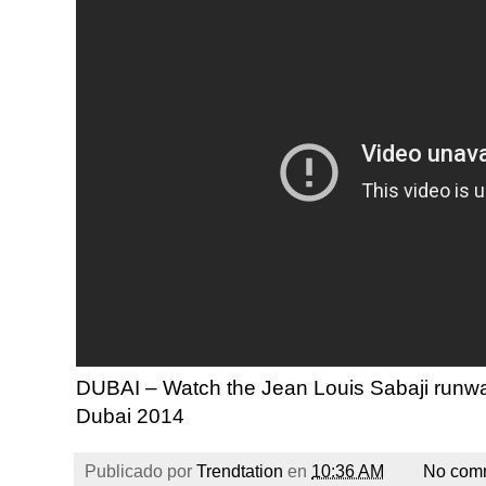
DUBAI – Watch the Jean Louis Sabaji runw
Dubai 2014
Publicado por
Trendtation
en
10:36 AM
No com