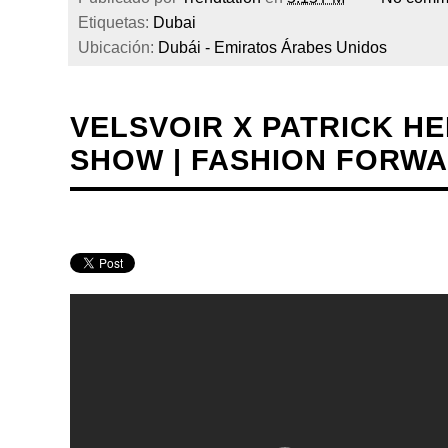
Etiquetas:
Dubai
Ubicación:
Dubái - Emiratos Árabes Unidos
VELSVOIR X PATRICK H
SHOW | FASHION FORWA