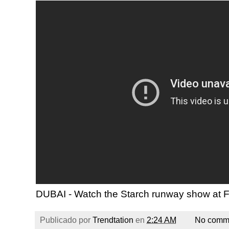
DUBAI - Watch the Starch runway show at 
Publicado por
Trendtation
en
2:24 AM
No comm