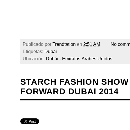
Publicado por
Trendtation
en
2:51 AM
No comm
Etiquetas:
Dubai
Ubicación:
Dubái - Emiratos Árabes Unidos
STARCH FASHION SHOW 
FORWARD DUBAI 2014