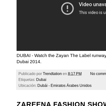
DUBAI - Watch the Zayan The Label runway
Dubai 2014.
Publicado por
Trendtation
en
8:17 PM
No comm
Etiquetas:
Dubai
Ubicación:
Dubái - Emiratos Árabes Unidos
ZAREENA FASHION SHOW