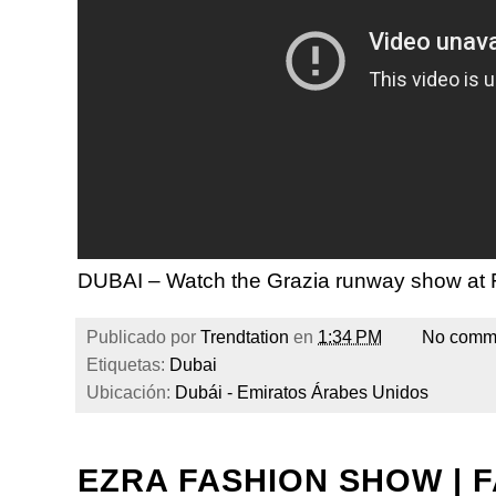
DUBAI – Watch the Grazia runway show at
Publicado por
Trendtation
en
1:34 PM
No comm
Etiquetas:
Dubai
Ubicación:
Dubái - Emiratos Árabes Unidos
EZRA FASHION SHOW | 