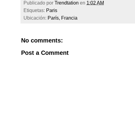
Publicado por
Trendtation
en
1:02 AM
Etiquetas:
Paris
Ubicación:
París, Francia
No comments:
Post a Comment